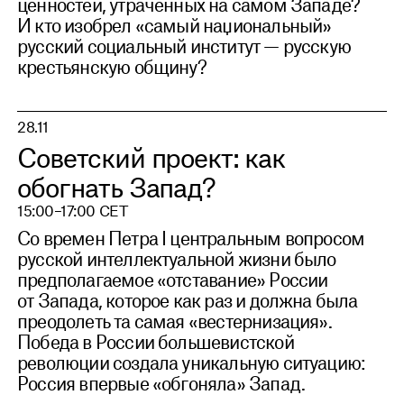
ценностей, утраченных на самом Западе?
И кто изобрел «самый наџиональный»
русский социальный институт — русскую
крестьянскую общину?
28.11
Советский проект: как
обогнать Запад?
15:00–17:00 CET
Со времен Петра I центральным вопросом
русской интеллектуальной жизни было
предполагаемое «отставание» России
от Запада, которое как раз и должна была
преодолеть та самая «вестернизация».
Победа в России большевистской
революции создала уникальную ситуацию:
Россия впервые «обгоняла» Запад.