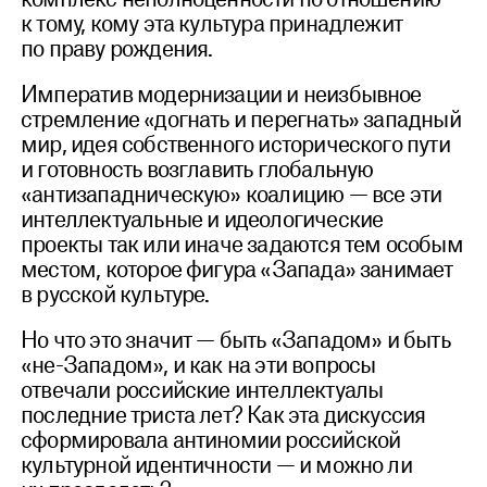
к тому, кому эта культура принадлежит
по праву рождения.
Императив модернизации и неизбывное
стремление «догнать и перегнать» западный
мир, идея собственного исторического пути
и готовность возглавить глобальную
«антизападническую» коалицию — все эти
интеллектуальные и идеологические
проекты так или иначе задаются тем особым
местом, которое фигура «Запада» занимает
в русской культуре.
Но что это значит — быть «Западом» и быть
«не-Западом», и как на эти вопросы
отвечали российские интеллектуалы
последние триста лет? Как эта дискуссия
сформировала антиномии российской
культурной идентичности — и можно ли