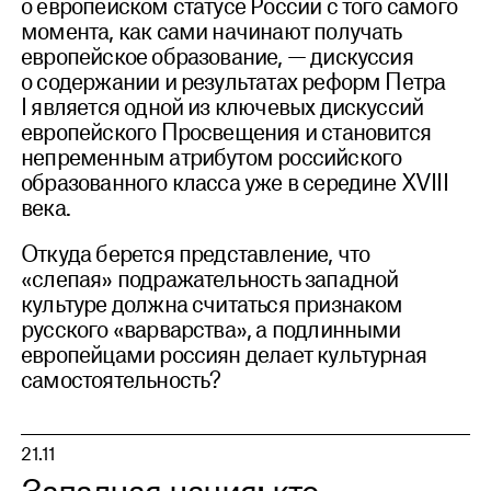
о европейском статусе России с того самого
момента, как сами начинают получать
европейское образование, — дискуссия
о содержании и результатах реформ Петра
I является одной из ключевых дискуссий
европейского Просвещения и становится
непременным атрибутом российского
образованного класса уже в середине XVIII
века.
Откуда берется представление, что
«слепая» подражательность западной
культуре должна считаться признаком
русского «варварства», а подлинными
европейцами россиян делает культурная
самостоятельность?
21.11
Западная нация: кто