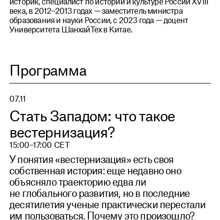
историк, специалист по истории и культуре России XVIII
века, в 2012–2013 годах — заместитель министра
образования и науки России, с 2023 года — доцент
Университета ШанхайТех в Китае.
Программа
07.11
Стать Западом: что такое
вестернизация?
15:00–17:00 CET
У понятия «вестернизация» есть своя
собственная история: еще недавно оно
объясняло траекторию едва ли
не глобального развития, но в последние
десятилетия ученые практически перестали
им пользоваться. Почему это произошло?