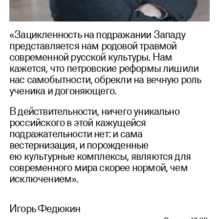
«Зацикленность на подражании Западу
представляется нам родовой травмой
современной русской культуры. Нам
кажется, что петровские реформы лишили
нас самобытности, обрекли на вечную роль
ученика и догоняющего.
В действительности, ничего уникально
российского в этой кажущейся
подражательности нет: и сама
вестернизация, и порожденные
ею культурные комплексы, являются для
современного мира скорее нормой, чем
исключением».
Игорь Федюкин