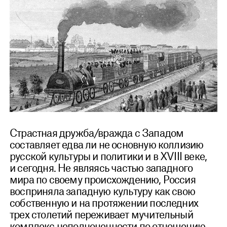
Страстная дружба/вражда с Западом
составляет едва ли не основную коллизию
русской культуры и политики и в XVIII веке,
и сегодня. Не являясь частью западного
мира по своему происхождению, Россия
восприняла западную культуру как свою
собственную и на протяжении последних
трех столетий переживает мучительный
комплекс неполноценности по отношению