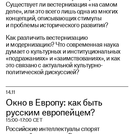
Существует ли вестернизация «на самом
деле», или это всего лишь одна из многих
концепций, описывающих стимулы
и проблемы исторического развития?
Как различить вестернизацию
и модернизацию? Что современная наука
думает о культурных и институциональных
«подражаниях» и «заимствованиях», и как
это связано с актуальной культурно-
политической дискуссией?
14.11
Окно в Европу: как быть
русским европейцем?
15:00–17:00 CET
Российские интеллектуалы спорят