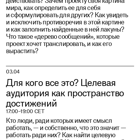
действовать? Зачем проекту своя картина
мира, как определить ее для себя
и сформулировать для других? Как увидеть
и исключить противоречия в этой картине
и как заполнить найденные в ней лакуны?
Что такое «дерево сообщений», которые
проект хочет транслировать, и как его
вырастить?
03.04
Для кого все это? Целевая
аудитория как пространство
достижений
17:00–19:00 CET
Кто люди, ради которых имеет смысл
работать, — и собственно, что это значит —
работать ради них? Как найти целевую