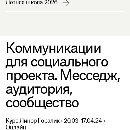
Летняя школа 2026
English Communication
Коммуникации
для социального
проекта. Месседж,
аудитория,
сообщество
Курс Линор Горалик • 20.03–17.04.24 •
Онлайн