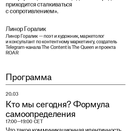
приходится сталкиваться
с сопротивлением».
Линор Горалик
Линор Горалик — поэт и художник, маркетолог
и консультант по контентному маркетингу, создатель
Telegram-канала The Content is The Queen и проекта
ROAR
Программа
20.03
Кто мы сегодня? Формула
самоопределения
17:00—19:00
CET
Что такое коммуникационная идентичность