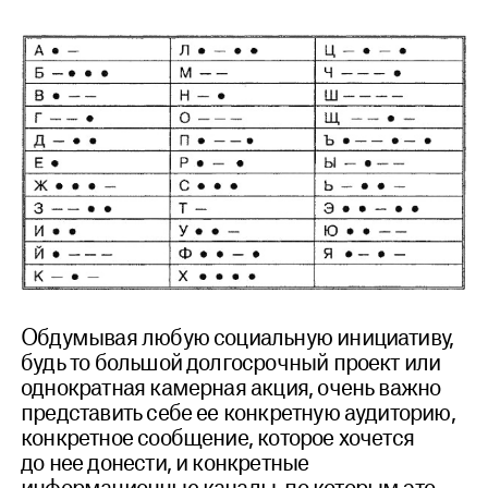
Обдумывая любую социальную инициативу,
будь то большой долгосрочный проект или
однократная камерная акция, очень важно
представить себе ее конкретную аудиторию,
конкретное сообщение, которое хочется
до нее донести, и конкретные
информационные каналы, по которым это